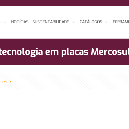
S
NOTÍCIAS
SUSTENTABILIDADE
CATÁLOGOS
FERRAM
tecnologia em placas Mercosu
ores