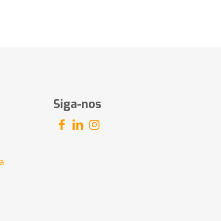
Siga-nos
a