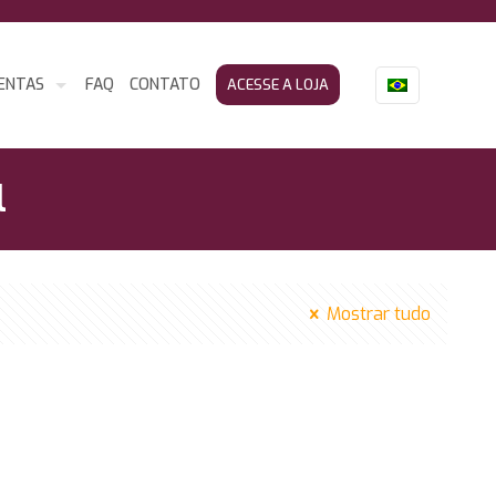
ENTAS
FAQ
CONTATO
ACESSE A LOJA
l
Mostrar tudo