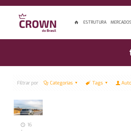
ESTRUTURA
MERCADO
Filtrar por
Categorias
Tags
Aut
16