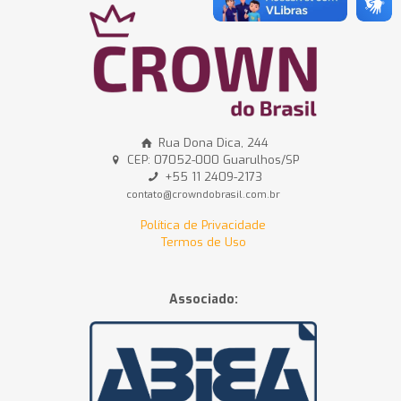
Rua Dona Dica, 244
CEP: 07052-000 Guarulhos/SP
+55 11 2409-2173
contato@crowndobrasil.com.br
Política de Privacidade
Termos de Uso
Associado: