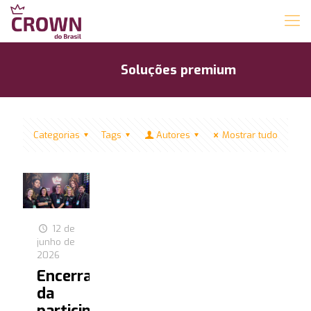
Soluções premium
Categorias
Tags
Autores
Mostrar tudo
12 de
junho de
2026
Encerramento
da
participação