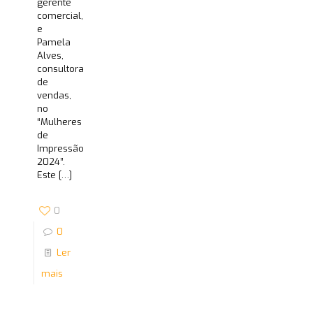
gerente
comercial,
e
Pamela
Alves,
consultora
de
vendas,
no
“Mulheres
de
Impressão
2024”.
Este
[…]
0
0
Ler
mais