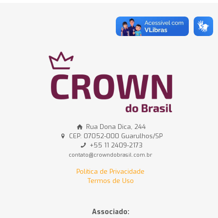
Rua Dona Dica, 244
CEP: 07052-000 Guarulhos/SP
+55 11 2409-2173
contato@crowndobrasil.com.br
Política de Privacidade
Termos de Uso
Associado: