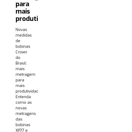
para
mais
produtividade
Novas
medidas
de
bobinas
Crown
do
Brasil:
mais
metragem
para
mais
produtividade
Entenda
como as
novas
metragens
das
bobinas
XP77 e