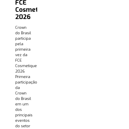
FCE
Cosmetique
2026
Crown
do Brasil
participa
pela
primeira
vez da
FCE
Cosmetique
2026
Primeira
participação
da
Crown
do Brasil
em um
dos
principais
eventos
do setor