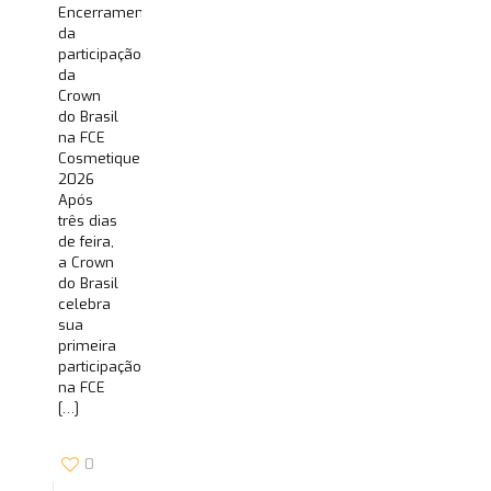
Encerramento
da
participação
da
Crown
do Brasil
na FCE
Cosmetique
2026
Após
três dias
de feira,
a Crown
do Brasil
celebra
sua
primeira
participação
na FCE
[…]
0