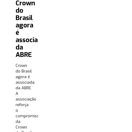
Crown
do
Brasil
agora
é
associada
da
ABRE
Crown
do Brasil
agora é
associada
da ABRE
A
associação
reforça
o
compromisso
da
Crown