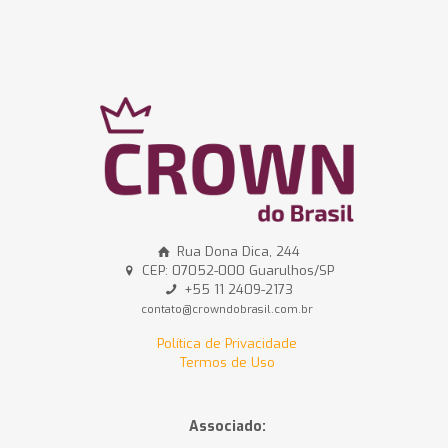
Rua Dona Dica, 244
CEP: 07052-000 Guarulhos/SP
+55 11 2409-2173
contato@crowndobrasil.com.br
Política de Privacidade
Termos de Uso
Associado: