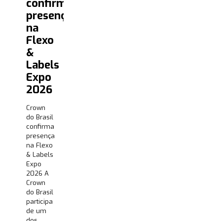
confirma
presença
na
Flexo
&
Labels
Expo
2026
Crown
do Brasil
confirma
presença
na Flexo
& Labels
Expo
2026 A
Crown
do Brasil
participa
de um
dos