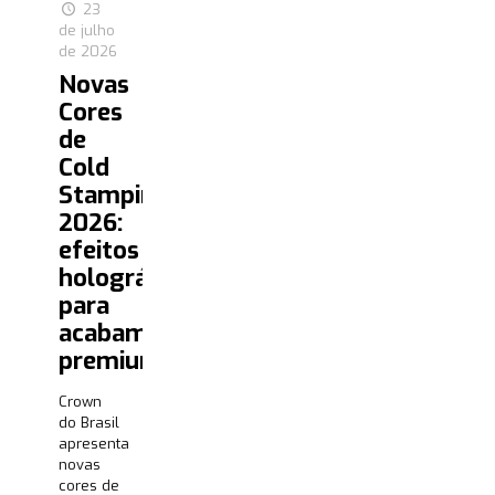
23
de julho
de 2026
Novas
Cores
de
Cold
Stamping
2026:
efeitos
holográficos
para
acabamentos
premium
Crown
do Brasil
apresenta
novas
cores de