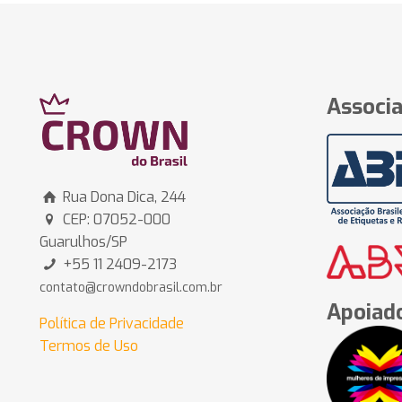
Associa
Rua Dona Dica, 244
CEP: 07052-000
Guarulhos/SP
+55 11 2409-2173
contato@crowndobrasil.com.br
Apoiado
Política de Privacidade
Termos de Uso