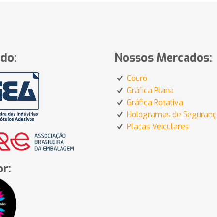
do:
Nossos Mercados:
Couro
Gráfica Plana
Gráfica Rotativa
Hologramas de Seguranç
Placas Veiculares
r: