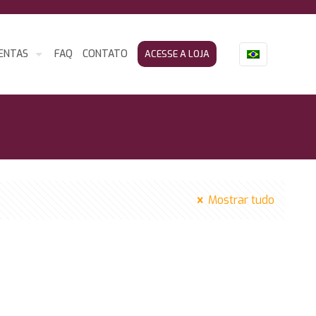
ENTAS
FAQ
CONTATO
ACESSE A LOJA
Mostrar tudo