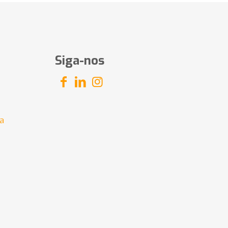
Siga-nos
a