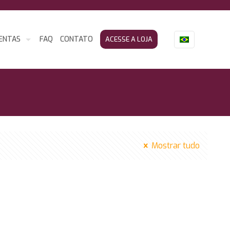
ENTAS
FAQ
CONTATO
ACESSE A LOJA
Mostrar tudo