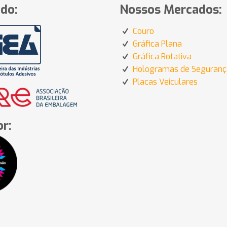
do:
Nossos Mercados:
Couro
Gráfica Plana
Gráfica Rotativa
Hologramas de Seguranç
Placas Veiculares
r: