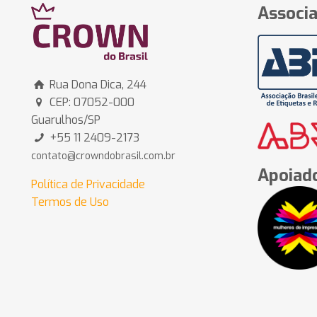
Associa
Rua Dona Dica, 244
CEP: 07052-000
Guarulhos/SP
+55 11 2409-2173
contato@crowndobrasil.com.br
Apoiado
Política de Privacidade
Termos de Uso