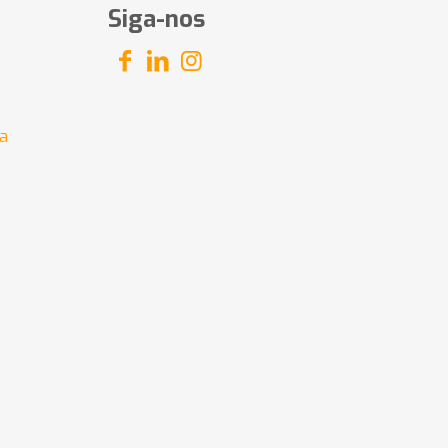
Siga-nos
a