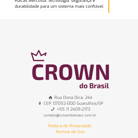
Placas Mercosul: tecnologia, segurança e
durabilidade para um sistema mais confiável
Rua Dona Dica, 244
CEP: 07052-000 Guarulhos/SP
+55 11 2409-2173
contato@crowndobrasil.com.br
Política de Privacidade
Termos de Uso