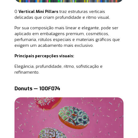
O
Vertical Mini Pillars
traz estruturas verticais
delicadas que criam profundidade e ritmo visual.
Por sua composição mais linear e elegante, pode ser
aplicado em embalagens premium, cosméticos,
perfumaria, rótulos especiais e materiais gráficos que
exigem um acabamento mais exclusivo.
Principais percepções visuais:
Elegância, profundidade, ritmo, sofisticação e
refinamento.
Donuts — 100F074