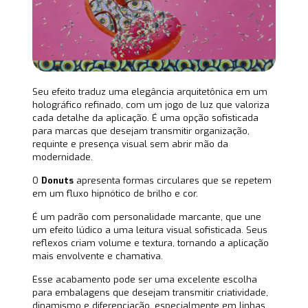
Seu efeito traduz uma elegância arquitetônica em um
holográfico refinado, com um jogo de luz que valoriza
cada detalhe da aplicação. É uma opção sofisticada
para marcas que desejam transmitir organização,
requinte e presença visual sem abrir mão da
modernidade.
O
Donuts
apresenta formas circulares que se repetem
em um fluxo hipnótico de brilho e cor.
É um padrão com personalidade marcante, que une
um efeito lúdico a uma leitura visual sofisticada. Seus
reflexos criam volume e textura, tornando a aplicação
mais envolvente e chamativa.
Esse acabamento pode ser uma excelente escolha
para embalagens que desejam transmitir criatividade,
dinamismo e diferenciação, especialmente em linhas