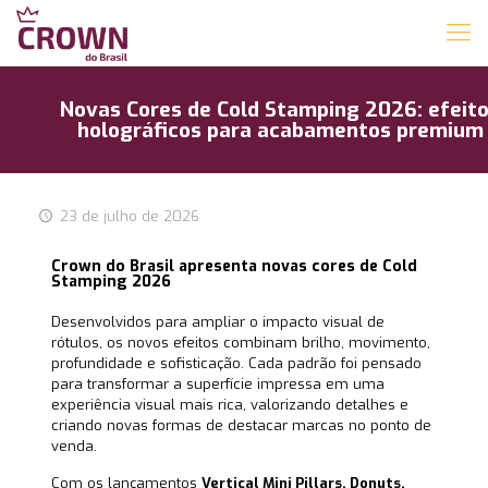
Novas Cores de Cold Stamping 2026: efeit
holográficos para acabamentos premium
23 de julho de 2026
Crown do Brasil apresenta novas cores de Cold
Stamping 2026
Desenvolvidos para ampliar o impacto visual de
rótulos, os novos efeitos combinam brilho, movimento,
profundidade e sofisticação. Cada padrão foi pensado
para transformar a superfície impressa em uma
experiência visual mais rica, valorizando detalhes e
criando novas formas de destacar marcas no ponto de
venda.
Com os lançamentos
Vertical Mini Pillars, Donuts,