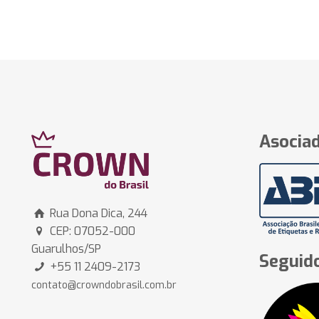
Asociad
Rua Dona Dica, 244
CEP: 07052-000
Guarulhos/SP
Seguido
+55 11 2409-2173
contato@crowndobrasil.com.br