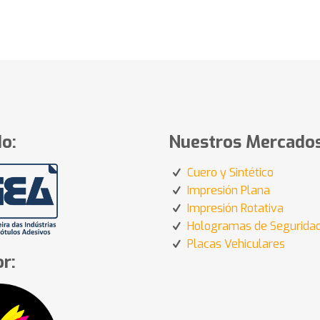
o:
Nuestros Mercados
Cuero y Sintético
Impresión Plana
Impresión Rotativa
Hologramas de Segurida
Placas Vehiculares
r: