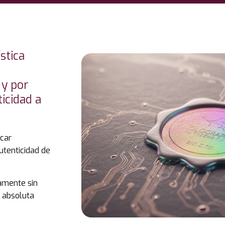
stica
 y por
ticidad a
car
utenticidad de
namente sin
 absoluta