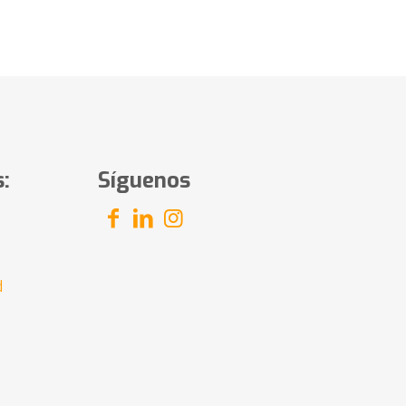
:
Síguenos
d