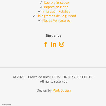
Cuero y Sintético
Impresión Plana
Impresión Rotativa
Hologramas de Seguridad
Placas Vehiculares
Síguenos
© 2026 – Crown do Brasil LTDA - 04.207.230/0001-87 -
All rights reserved
Design by
Mark Design
SAC de Inteligência Artificial