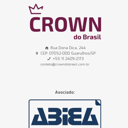
Rua Dona Dica, 244
CEP: 07052-000 Guarulhos/SP
+55 11 2409-2173
contato@crowndobrasil.com.br
Asociado: