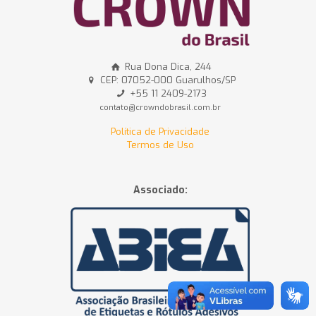
Rua Dona Dica, 244
CEP: 07052-000 Guarulhos/SP
+55 11 2409-2173
contato@crowndobrasil.com.br
Política de Privacidade
Termos de Uso
Associado: