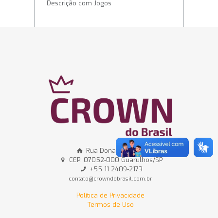
Descrição com Jogos
Rua Dona Dica, 244
CEP: 07052-000 Guarulhos/SP
+55 11 2409-2173
contato@crowndobrasil.com.br
Política de Privacidade
Termos de Uso